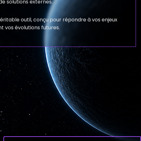
e solutions externes.
éritable outil, conçu pour répondre à vos enjeux
t vos évolutions futures.