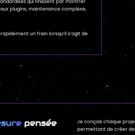
andardisés qui finissent par montrer
e aux plugins, maintenance complexe,
apidement un frein lorsqu’il s’agit de
esure
pensée
Je conçois chaque proje
permettant de créer de