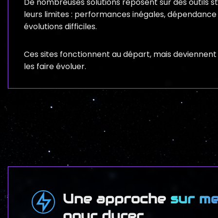
De nombreuses solutions reposent sur des outils st
leurs limites : performances inégales, dépendanc
évolutions difficiles.
Ces sites fonctionnent au départ, mais deviennent r
les faire évoluer.
Une approche
sur m
pour durer