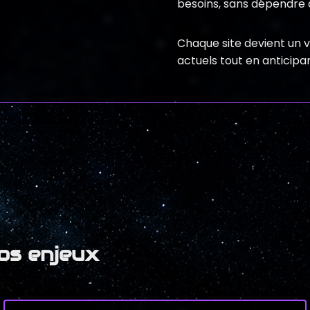
besoins, sans dépendre d
Chaque site devient un v
actuels tout en anticipan
os enjeux