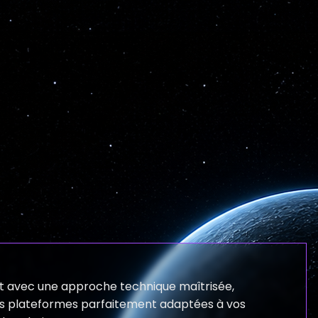
t avec une approche technique maîtrisée,
s plateformes parfaitement adaptées à vos