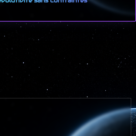
volutivité sans contraintes