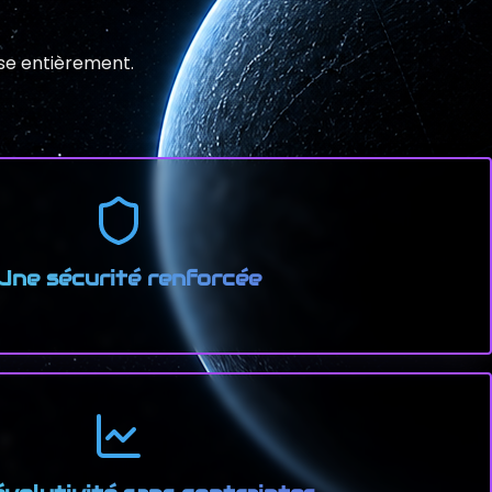
ise entièrement.
Une sécurité renforcée