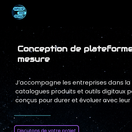
Conception de plateform
mesure
J’accompagne les entreprises dans la c
catalogues produits et outils digitaux 
conçus pour durer et évoluer avec leur a
Discutons de votre projet