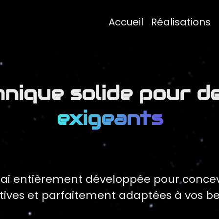
Accueil
Réalisations
nique solide pour d
exigeants
j’ai entièrement développée pour conce
tives et parfaitement adaptées à vos be