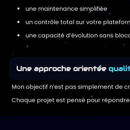
une maintenance simplifiée
un contrôle total sur votre platefo
une capacité d’évolution sans blo
Une approche orientée
quali
Mon objectif n’est pas simplement de cré
Chaque projet est pensé pour répondre à 