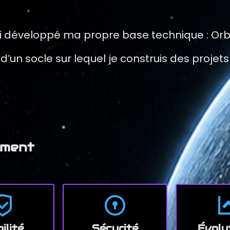
ai développé ma propre base technique : Orb
 d’un socle sur lequel je construis des proje
ement
bilité
Sécurité
Évolu