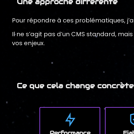
Une approche différente
Pour répondre à ces problématiques, j’
Il ne s’agit pas d’un CMS standard, mais
vos enjeux.
Ce que cela change concrèt
Performance
Fia