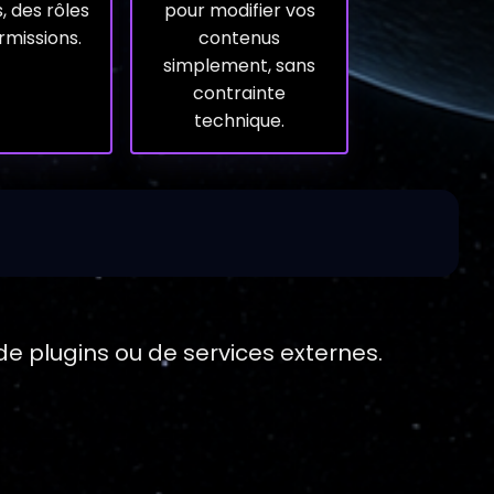
s, des rôles
pour modifier vos
rmissions.
contenus
simplement, sans
contrainte
technique.
e plugins ou de services externes.