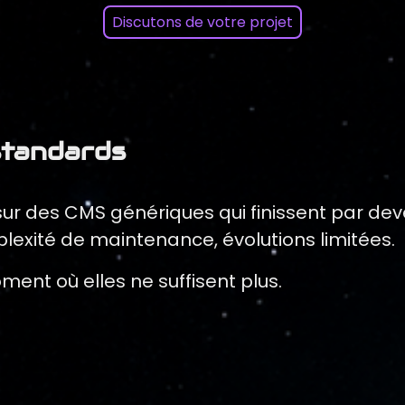
Discutons de votre projet
 standards
ur des CMS génériques qui finissent par de
exité de maintenance, évolutions limitées.
ent où elles ne suffisent plus.