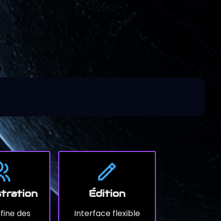
tration
Édition
fine des
Interface flexible