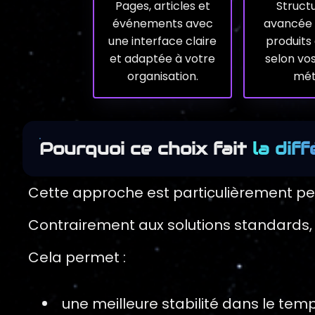
Pages, articles et
Struct
événements avec
avancée 
une interface claire
produits
et adaptée à votre
selon vo
organisation.
mét
Pourquoi ce choix fait
la dif
Cette approche est particulièrement per
Contrairement aux solutions standards, 
Cela permet :
une meilleure stabilité dans le tem