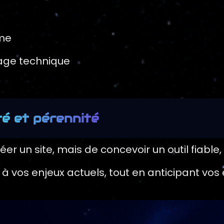
rme
cage technique
té et pérennité
er un site, mais de concevoir un outil fiable
vos enjeux actuels, tout en anticipant vos é