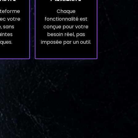
ateforme
Chaque
ec votre
fonctionnalité est
é, sans
conçue pour votre
intes
besoin réel, pas
ques.
imposée par un outil.