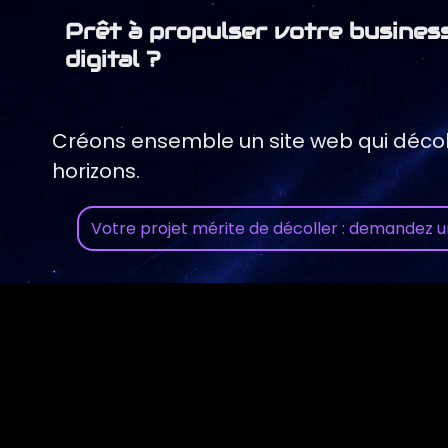
Prêt à propulser votre business
digital ?
Créons ensemble un site web qui décol
horizons.
Votre projet mérite de décoller : demandez un