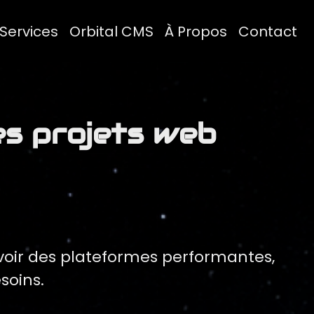
Services
Orbital CMS
À Propos
Contact
es projets web
voir des plateformes performantes,
soins.