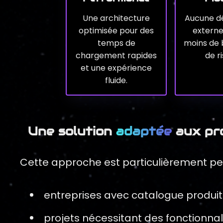
Une architecture
Aucune d
optimisée pour des
externe 
temps de
moins de 
chargement rapides
de r
et une expérience
fluide.
Une solution
adaptée
aux pr
Cette approche est particulièrement per
entreprises avec catalogue produit
projets nécessitant des fonctionnal